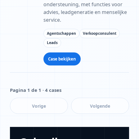
ondersteuning, met functies voor
advies, leadgeneratie en menselijke
service.
Agentschappen
Verkoopconsulent
Leads
Case bekijken
Pagina 1 de 1 · 4 cases
Vorige
Volgende