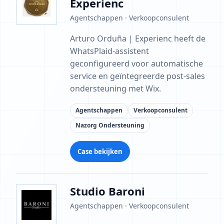
Experienc
Agentschappen · Verkoopconsulent
Arturo Orduña | Experienc heeft de
WhatsPlaid-assistent
geconfigureerd voor automatische
service en geïntegreerde post-sales
ondersteuning met Wix.
Agentschappen
Verkoopconsulent
Nazorg Ondersteuning
Case bekijken
Studio Baroni
Agentschappen · Verkoopconsulent