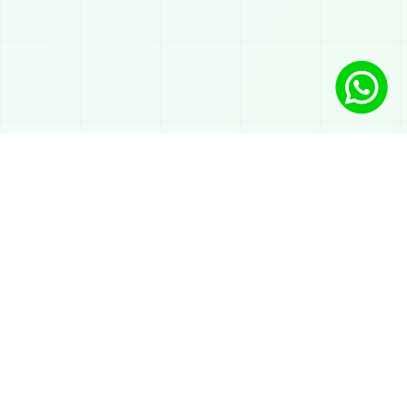
Oplossingen
Chatbot met AI op WhatsApp