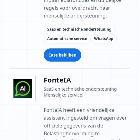
multimediafuncties en duidelijke
regels voor overdracht naar
menselijke ondersteuning.
SaaS en technische ondersteuning
Automatische service
WhatsApp
Case bekijken
FonteIA
SaaS en technische ondersteuning ·
Menselijke service
FonteIA heeft een vriendelijke
assistent ingesteld om vragen over
officiële gegevens van de
Belastinghervorming te