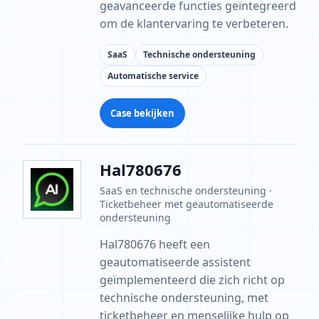
geavanceerde functies geïntegreerd
om de klantervaring te verbeteren.
SaaS
Technische ondersteuning
Automatische service
Case bekijken
Hal780676
SaaS en technische ondersteuning ·
Ticketbeheer met geautomatiseerde
ondersteuning
Hal780676 heeft een
geautomatiseerde assistent
geïmplementeerd die zich richt op
technische ondersteuning, met
ticketbeheer en menselijke hulp op