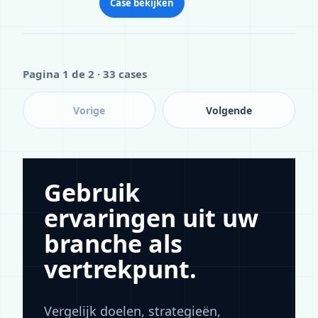
Case bekijken
Pagina 1 de 2 · 33 cases
Vorige
Volgende
Gebruik
ervaringen uit uw
branche als
vertrekpunt.
Vergelijk doelen, strategieën,